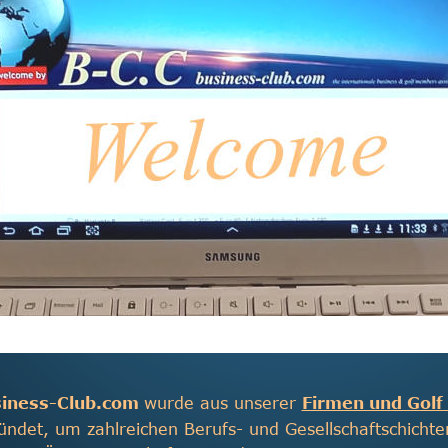
iness-Club.com 
wurde aus unserer 
Firmen und Golf
ndet, um zahlreichen Berufs- und Gesellschaftschichten