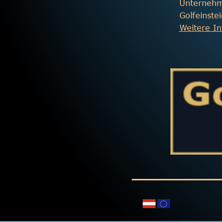
Unternehme
Golfeinste
Weitere I