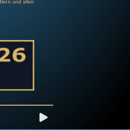
lern und allen 