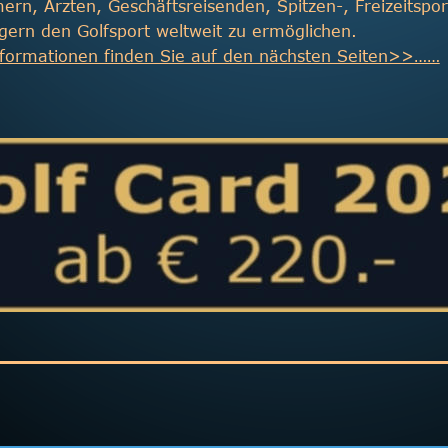
rn, Ärzten, Geschäftsreisenden, Spitzen-, Freizeitsport
igern den Golfsport weltweit zu ermöglichen.
nformationen finden Sie auf den nächsten Seiten>>……