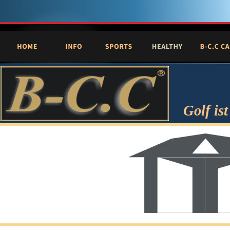
Golf is